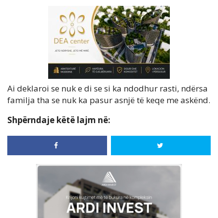
Ai deklaroi se nuk e di se si ka ndodhur rasti, ndërsa
familja tha se nuk ka pasur asnjë të keqe me askënd.
Shpërndaje këtë lajm në: