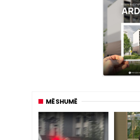
MË SHUMË