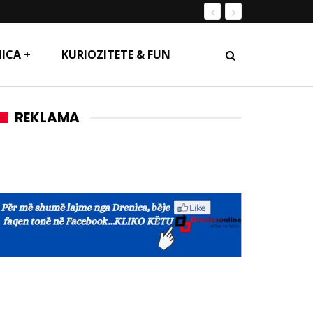
ICA +
KURIOZITETE & FUN
REKLAMA