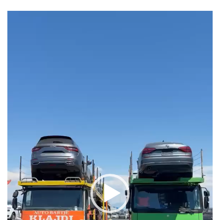
Video Player