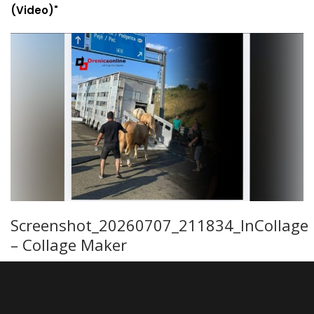
(Video)"
Screenshot_20260707_211834_InCollage
– Collage Maker