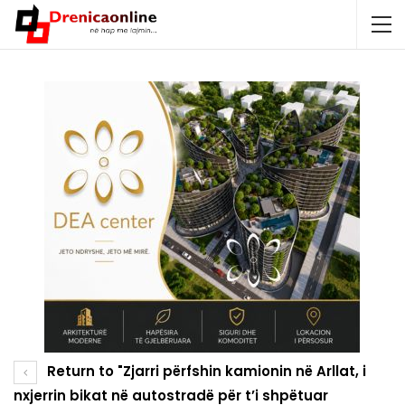
Return to "Zjarri përfshin kamionin në Arllat, i
nxjerrin bikat në autostradë për t’i shpëtuar