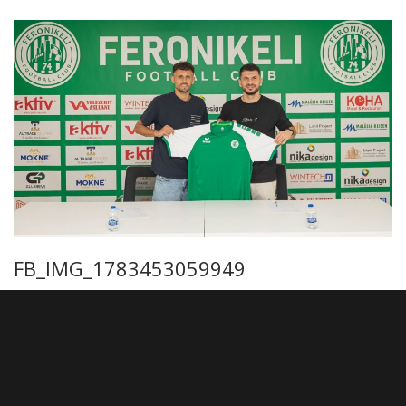
FB_IMG_1783453059949