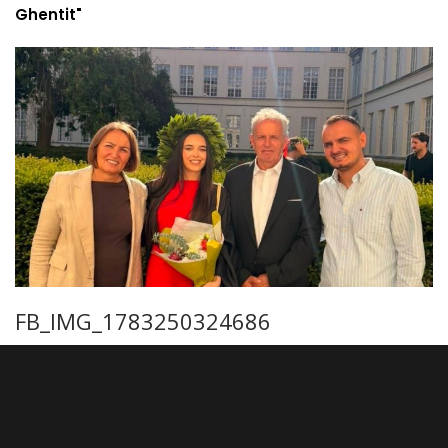
Ghentit"
FB_IMG_1783250324686