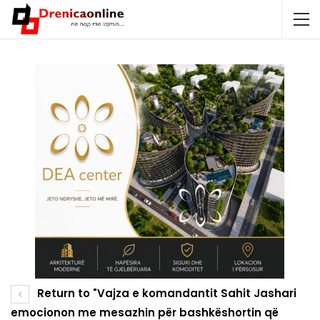
Return to "Vajza e komandantit Sahit Jashari
emocionon me mesazhin për bashkëshortin që