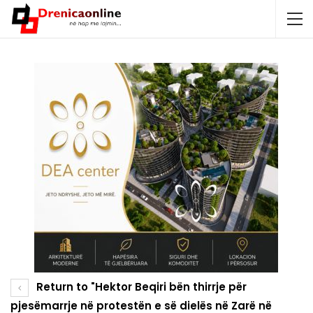
Return to "Hektor Beqiri bën thirrje për
pjesëmarrje në protestën e së dielës në Zarë në