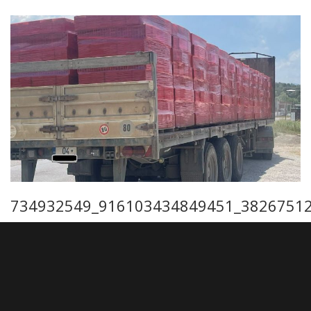
734932549_916103434849451_3826751