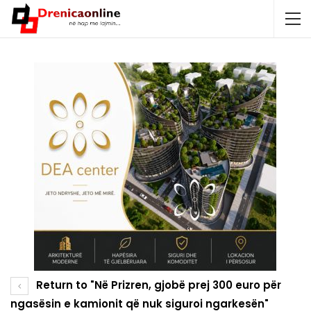
Return to "Në Prizren, gjobë prej 300 euro për
ngasësin e kamionit që nuk siguroi ngarkesën"