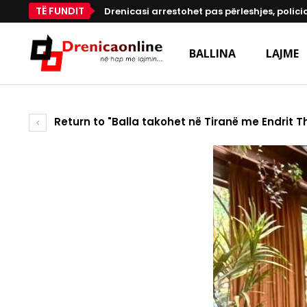
TË FUNDIT
Drenicasi arrestohet pas përleshjes, polici
BALLINA
LAJME
Return to "Balla takohet në Tiranë me Endrit 