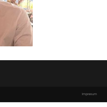
Impresum