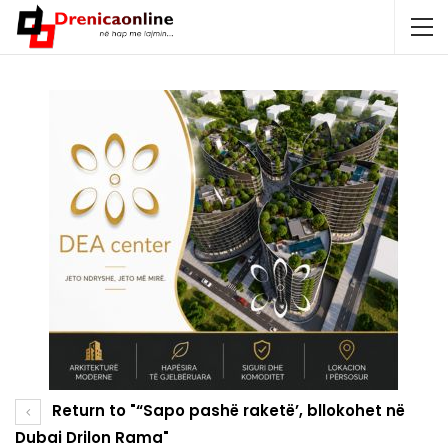
Return to "“Sapo pashë raketë’, bllokohet në
Dubai Drilon Rama"