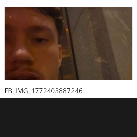
FB_IMG_1772403887246