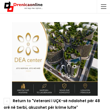
Return to "Veterani i UÇK-së ndalohet për 48
orë në Serbi, akuzohet për krime lufte"