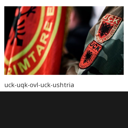
uck-uqk-ovl-uck-ushtria