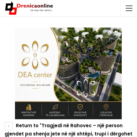
Return to "Tragjedi në Rahovec – një person
gjendet pa shenja jete në një shtëpi, trupi i dërgohet