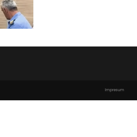
Impresum