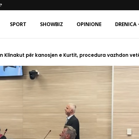
?
SPORT
SHOWBIZ
OPINIONE
DRENICA 
n Klinakut për kanosjen e Kurtit, procedura vazhdon ve