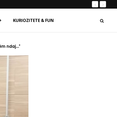
+
KURIOZITETE & FUN
tëm ndaj…"