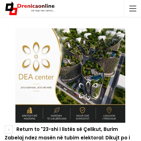
Return to "23-shi i listës së Çelikut, Burim
Zabelaj ndez masën në tubim elektoral: Dikujt po i