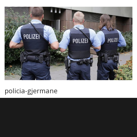
policia-gjermane