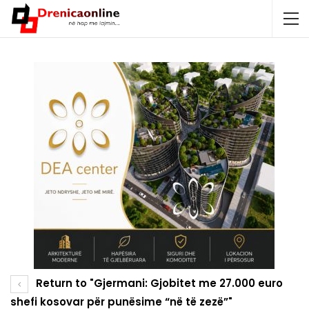
Return to "Gjermani: Gjobitet me 27.000 euro
shefi kosovar për punësime “në të zezë”"