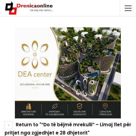
Return to "“Do të bëjmë mrekulli” – Limaj flet për
pritjet nga zgjedhjet e 28 dhjetorit"