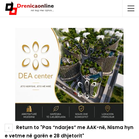
Return to "Pas “ndarjes” me AAK-në, Nisma hyn
e vetme në garën e 28 dhjetorit"