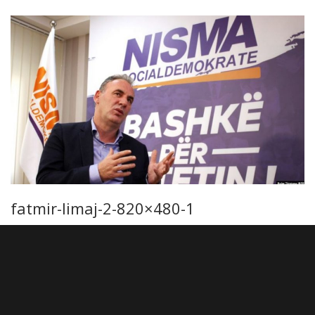
fatmir-limaj-2-820×480-1