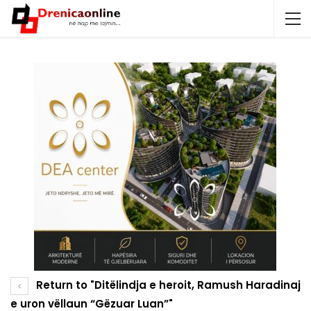
Return to "Ditëlindja e heroit, Ramush Haradinaj
e uron vëllaun “Gëzuar Luan”"