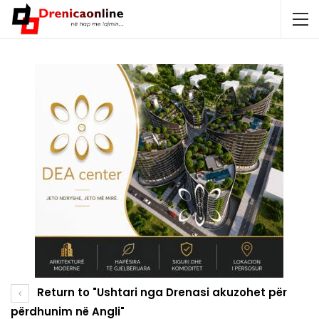
Return to "Ushtari nga Drenasi akuzohet për
përdhunim në Angli"