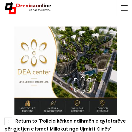
Return to "Policia kërkon ndihmën e qytetarëve
për gjetjen e Ismet Millakut nga Ujmiri i Klinës"