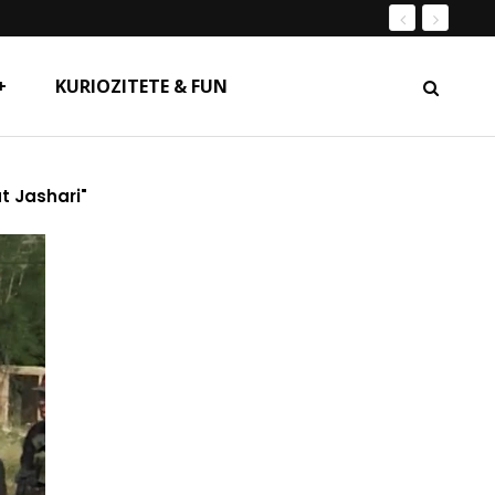
+
KURIOZITETE & FUN
t Jashari"