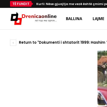
TË FUNDIT
Kurti: Nëse gjuajtja me vezë është çmimi p
BALLINA
LAJME
Return to "Dokumenti i shtatorit 1999: Hashim 