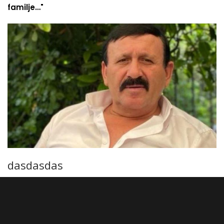
familje…"
dasdasdas