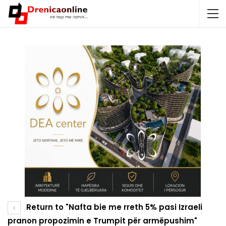
Return to "Nafta bie me rreth 5% pasi Izraeli
pranon propozimin e Trumpit për armëpushim"