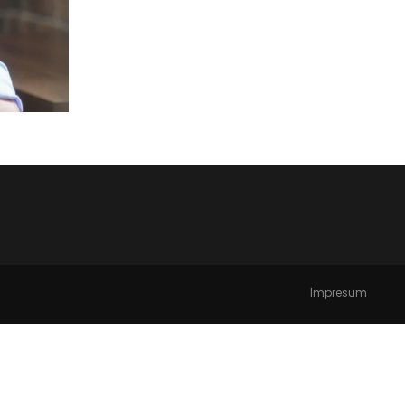
Impresum