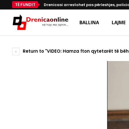
TË FUNDIT
Drenicasi arrestohet pas përleshjes, polici
BALLINA
LAJME
Return to "VIDEO: Hamza fton qytetarët të bëhen